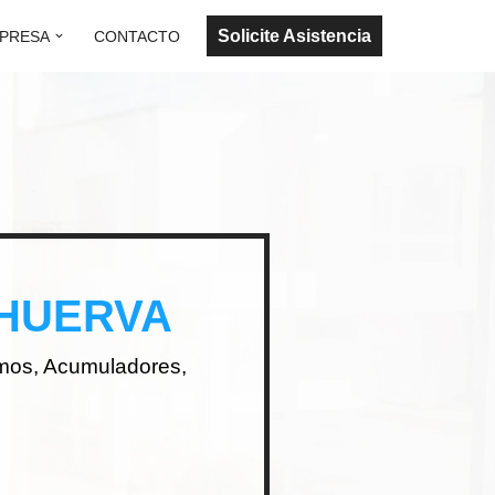
Solicite Asistencia
PRESA
CONTACTO
 HUERVA
rmos, Acumuladores,