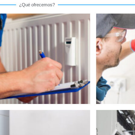
¿Qué ofrecemos?