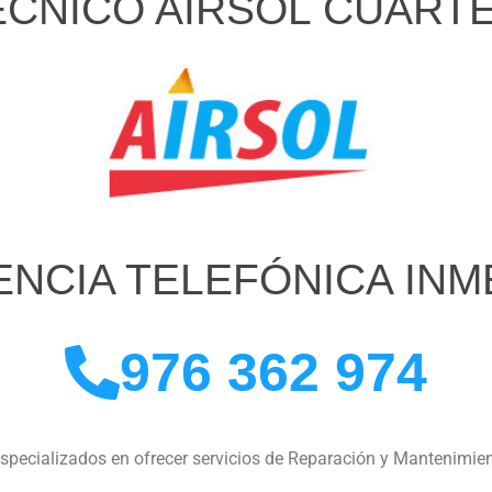
ÉCNICO AIRSOL CUART
ENCIA TELEFÓNICA INM
976 362 974
specializados en ofrecer servicios de Reparación y Mantenimie