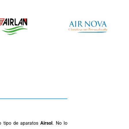
do tipo de aparatos
Airsol
. No lo