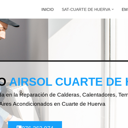
INICIO
SAT-CUARTE DE HUERVA
EM
O
AIRSOL CUARTE DE
ada en la Reparación de Calderas, Calentadores, Te
 Aires Acondicionados en Cuarte de Huerva