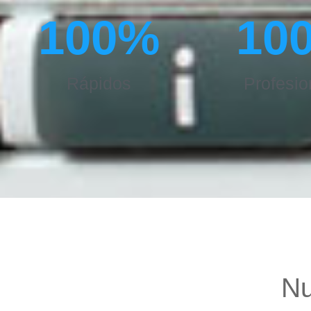
100
%
10
Rápidos
Profesio
Nu