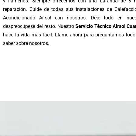
y llámenos. Siempre ofrecemos con una garantía de 3 
reparación. Cuide de todas sus instalaciones de Calefacció
Acondicionado Airsol con nosotros. Deje todo en nu
despreocúpese del resto. Nuestro
Servicio Técnico Airsol Cua
hace la vida más fácil. Llame ahora para preguntarnos todo
saber sobre nosotros.