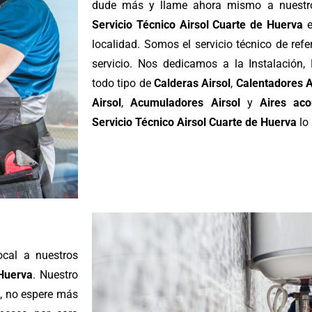
dude más y llame ahora mismo a nuestro 
Servicio Técnico Airsol Cuarte de Huerva
e
localidad. Somos el servicio técnico de ref
servicio. Nos dedicamos a la Instalación
todo tipo de
Calderas Airsol
,
Calentadores A
Airsol
,
Acumuladores Airsol
y
Aires aco
Servicio Técnico Airsol Cuarte de Huerva
lo
cal a nuestros
Huerva
. Nuestro
, no espere más