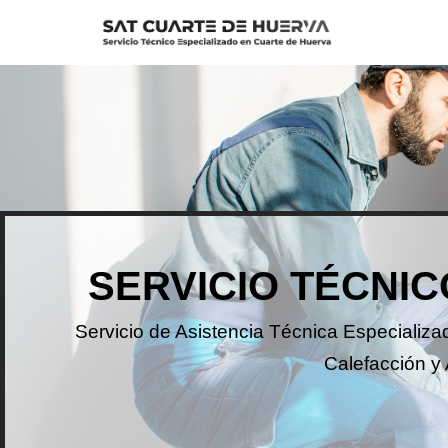
Saltar
al
contenido
SERVICIO TÉCNIC
Servicio de Asistencia Técnica Especializ
Calefacción y